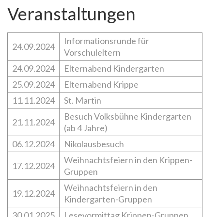
Veranstaltungen
Informationsrunde für
24.09.2024
Vorschuleltern
24.09.2024
Elternabend Kindergarten
25.09.2024
Elternabend Krippe
11.11.2024
St. Martin
Besuch Volksbühne Kindergarten
21.11.2024
(ab 4 Jahre)
06.12.2024
Nikolausbesuch
Weihnachtsfeiern in den Krippen-
17.12.2024
Gruppen
Weihnachtsfeiern in den
19.12.2024
Kindergarten-Gruppen
30.01.2025
Lesevormittag Krippen-Gruppen